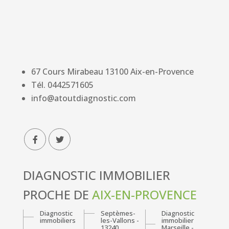
67 Cours Mirabeau
13100
Aix-en-Provence
Tél.
0442571605
info@atoutdiagnostic.com
DIAGNOSTIC IMMOBILIER
PROCHE DE
AIX-EN-PROVENCE
Diagnostic
Septèmes-
Diagnostic
immobiliers
les-Vallons -
immobilier
13240
Marseille -