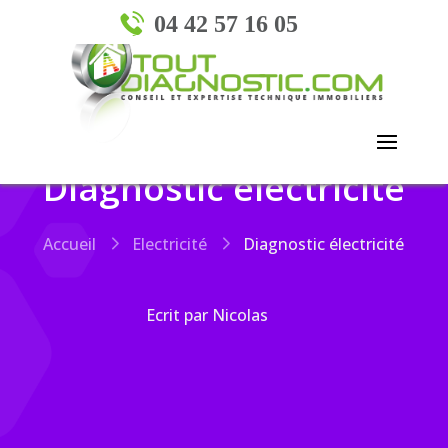
04 42 57 16 05
Diagnostic électricité
Accueil
Electricité
Diagnostic électricité
Ecrit par Nicolas