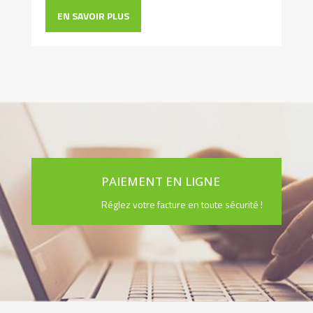
EN SAVOIR PLUS
PAIEMENT EN LIGNE
Réglez votre facture en toute sécurité !