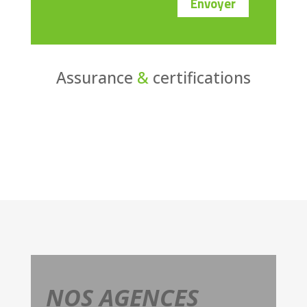
Envoyer
Assurance
&
certifications
NOS AGENCES