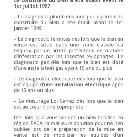
de
construire du bien a été établi avant le
1er juillet 1997
–
Le diagnostic plomb dès lors que le permis de
construire du bien a été établi avant le 1er
janvier 1949
–
Le diagnostic termites dès lors que le bien en
vente est situé dans une zone classée « à
risque » par un arrêté préfectoral en matière
d’infestation par les insectes xylophages-
Le
diagnostic gaz dès lors que le bien est doté
d’une installation gaz ayant 15 ans ou plus
–
Le diagnostic électricité dès lors que le bien
est équipé d’une
installation électrique
âgée
de 15 ans ou plus
–
Le mesurage Loi Carrez dès lors que le bien
est au cœur d’une copropriété
Dès lors que vous vendez un bien localisé en
région PACA, la meilleure solution pour ne rien
oublier lors de la préparation de la mise en
vente est de mobiliser les équipes d’un