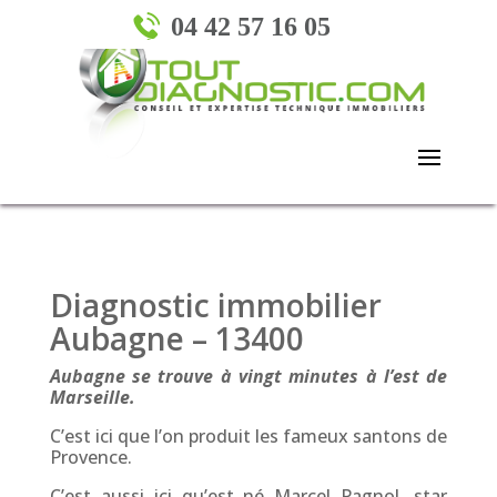
04 42 57 16 05
Diagnostic immobilier
Aubagne – 13400
Aubagne se trouve à vingt minutes à l’est de
Marseille.
C’est ici que l’on produit les fameux santons de
Provence.
C’est aussi ici qu’est né Marcel Pagnol, star