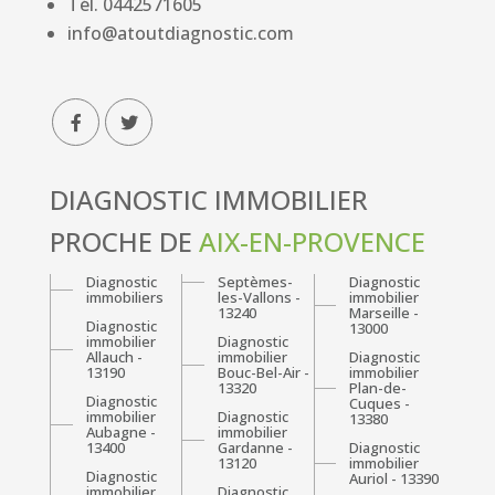
Tél.
0442571605
info@atoutdiagnostic.com
DIAGNOSTIC IMMOBILIER
PROCHE DE
AIX-EN-PROVENCE
Diagnostic
Septèmes-
Diagnostic
immobiliers
les-Vallons -
immobilier
13240
Marseille -
Diagnostic
13000
immobilier
Diagnostic
Allauch -
immobilier
Diagnostic
13190
Bouc-Bel-Air -
immobilier
13320
Plan-de-
Diagnostic
Cuques -
immobilier
Diagnostic
13380
Aubagne -
immobilier
13400
Gardanne -
Diagnostic
13120
immobilier
Diagnostic
Auriol - 13390
immobilier
Diagnostic