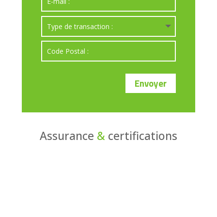
Envoyer
Assurance
&
certifications