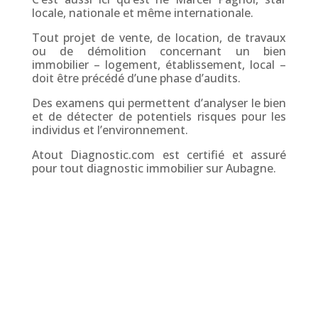
locale, nationale et même internationale.
Tout projet de vente, de location, de travaux
ou de démolition concernant un bien
immobilier – logement, établissement, local –
doit être précédé d’une phase d’audits.
Des examens qui permettent d’analyser le bien
et de détecter de potentiels risques pour les
individus et l’environnement.
Atout Diagnostic.com est certifié et assuré
pour tout diagnostic immobilier sur Aubagne.