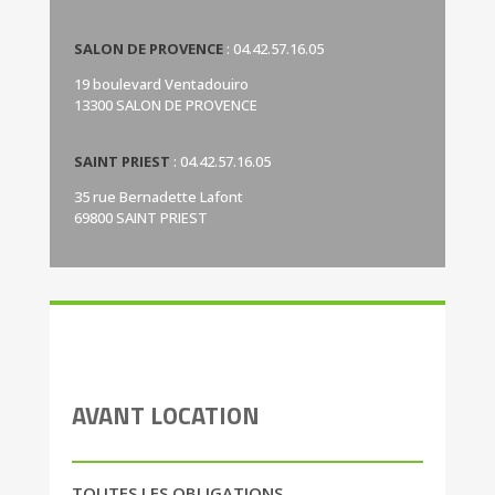
SALON DE PROVENCE
:
04.42.57.16.05
19 boulevard Ventadouiro
13300 SALON DE PROVENCE
SAINT PRIEST
:
04.42.57.16.05
35 rue Bernadette Lafont
69800 SAINT PRIEST
AVANT LOCATION
TOUTES LES OBLIGATIONS