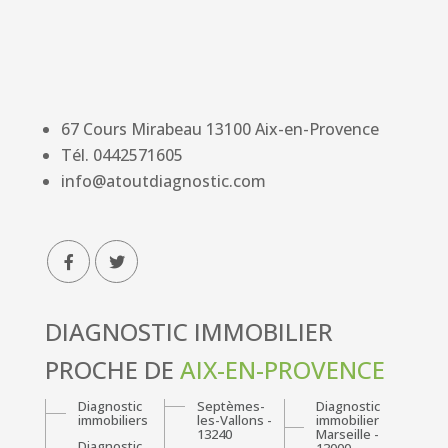
67 Cours Mirabeau
13100
Aix-en-Provence
Tél.
0442571605
info@atoutdiagnostic.com
DIAGNOSTIC IMMOBILIER
PROCHE DE
AIX-EN-PROVENCE
Diagnostic
Septèmes-
Diagnostic
immobiliers
les-Vallons -
immobilier
13240
Marseille -
Diagnostic
13000