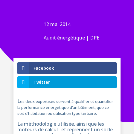
12 mai 2014
Audit énergétique
|
DPE
Facebook
Twitter
L
es deux expertises servent à qualifier et quantifier
la performance énergétique d’un bâtiment, que ce
soit d’habitation ou utilisation type tertiaire.
La méthodologie utilisée, ainsi que les
moteurs de calcul et reprennent un socle