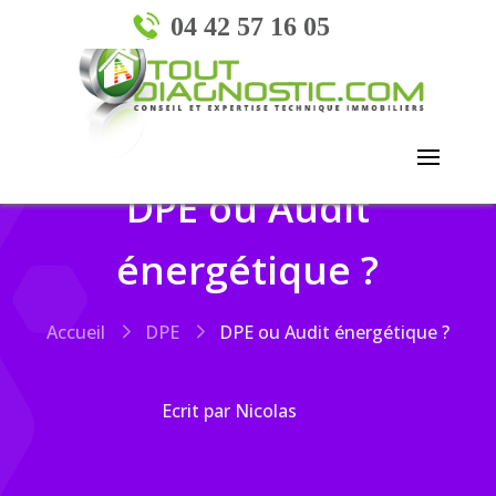
04 42 57 16 05
DPE ou Audit
énergétique ?
Accueil
DPE
DPE ou Audit énergétique ?
Ecrit par Nicolas