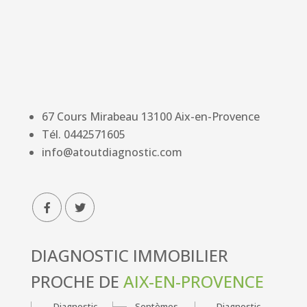
67 Cours Mirabeau
13100
Aix-en-Provence
Tél.
0442571605
info@atoutdiagnostic.com
DIAGNOSTIC IMMOBILIER
PROCHE DE
AIX-EN-PROVENCE
Diagnostic
Septèmes-
Diagnostic