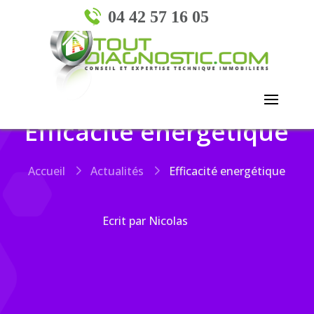
04 42 57 16 05
Efficacité energétique
Accueil
Actualités
Efficacité energétique
Ecrit par Nicolas