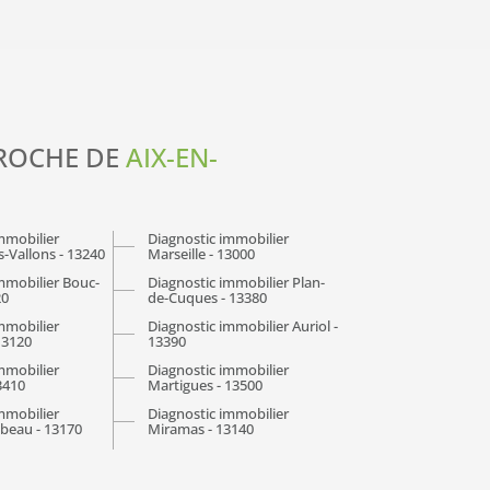
PROCHE DE
AIX-EN-
mmobilier
Diagnostic immobilier
-Vallons - 13240
Marseille - 13000
mmobilier Bouc-
Diagnostic immobilier Plan-
20
de-Cuques - 13380
mmobilier
Diagnostic immobilier Auriol -
13120
13390
mmobilier
Diagnostic immobilier
3410
Martigues - 13500
mmobilier
Diagnostic immobilier
beau - 13170
Miramas - 13140