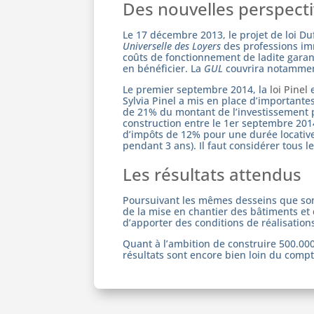
Des nouvelles perspecti
Le 17 décembre 2013, le projet de loi Duf
Universelle des Loyers
des professions imm
coûts de fonctionnement de ladite garanti
en bénéficier. La
GUL
couvrira notamment 
Le premier septembre 2014, la
loi Pinel
e
Sylvia Pinel a mis en place d’importantes
de 21% du montant de l’investissement p
construction entre le 1er septembre 2014
d’impôts de 12% pour une durée locative
pendant 3 ans). Il faut considérer tous l
Les résultats attendus
Poursuivant les mêmes desseins que son p
de la mise en chantier des bâtiments et 
d’apporter des conditions de réalisatio
Quant à l’ambition de construire 500.00
résultats sont encore bien loin du compt