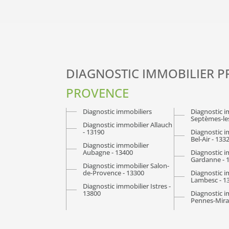
DIAGNOSTIC IMMOBILIER 
PROVENCE
Diagnostic immobiliers
Diagnostic i
Septèmes-les
Diagnostic immobilier Allauch
- 13190
Diagnostic i
Bel-Air - 133
Diagnostic immobilier
Aubagne - 13400
Diagnostic i
Gardanne - 
Diagnostic immobilier Salon-
de-Provence - 13300
Diagnostic i
Lambesc - 1
Diagnostic immobilier Istres -
13800
Diagnostic i
Pennes-Mira