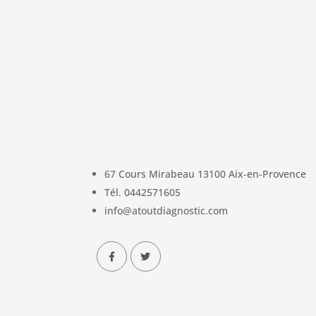
67 Cours Mirabeau
13100
Aix-en-Provence
Tél.
0442571605
info@atoutdiagnostic.com