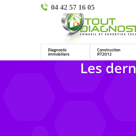
04 42 57 16 05
Diagnostic
Construction
immobiliers
RT2012
Les dern