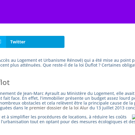
Twitter
 (Accès au Logement et Urbanisme Rénové) qui a été mise au point p
nt plus atténuées. Que reste-il de la loi Duflot ? Certaines obliga
flot
rnement de Jean-Marc Ayrault au Ministère du Logement, elle avait 
fait face. En effet, l’immobilier présente un budget assez lourd p
ombreux obstacles et cela relèvent être la principale cause de la 
lguées dans le
premier dossier de la loi Alur
du 13 juillet 2013 conc
 et à simplifier les procédures de locations, à réduire les coûts
 l’urbanisation tout en optant pour des mesures écologiques et de