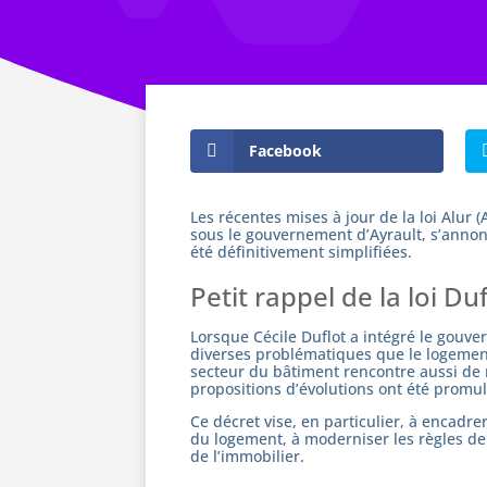
Facebook
Les récentes mises à jour de la loi Alur
sous le gouvernement d’Ayrault, s’annonce
été définitivement simplifiées.
Petit rappel de la loi Du
Lorsque Cécile Duflot a intégré le gouve
diverses problématiques que le logement 
secteur du bâtiment rencontre aussi de n
propositions d’évolutions ont été promu
Ce décret vise, en particulier, à encadrer
du logement, à moderniser les règles de
de l’immobilier.