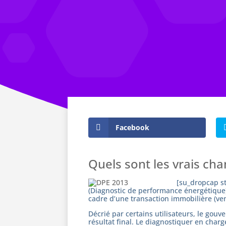
Facebook
Quels sont les vrais ch
[su_dropcap st
(Diagnostic de performance énergétique)
cadre d’une transaction immobilière (ve
Décrié par certains utilisateurs, le gou
résultat final. Le diagnostiquer en char