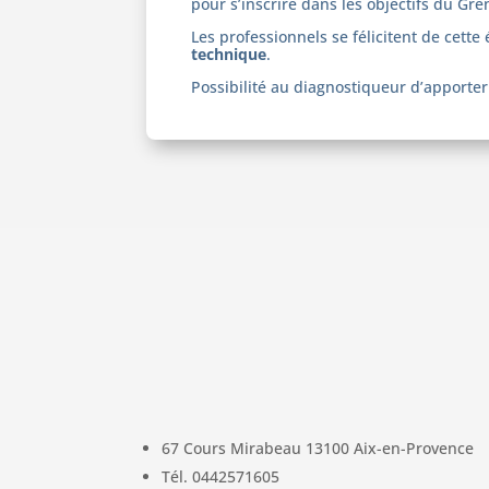
pour s’inscrire dans les objectifs du Gr
Les professionnels se félicitent de cette 
technique
.
Possibilité au diagnostiqueur d’apporte
67 Cours Mirabeau
13100
Aix-en-Provence
Tél.
0442571605