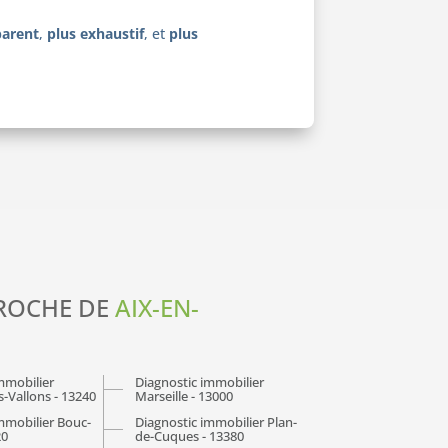
parent
,
plus exhaustif
, et
plus
PROCHE DE
AIX-EN-
mmobilier
Diagnostic immobilier
-Vallons - 13240
Marseille - 13000
mmobilier Bouc-
Diagnostic immobilier Plan-
20
de-Cuques - 13380