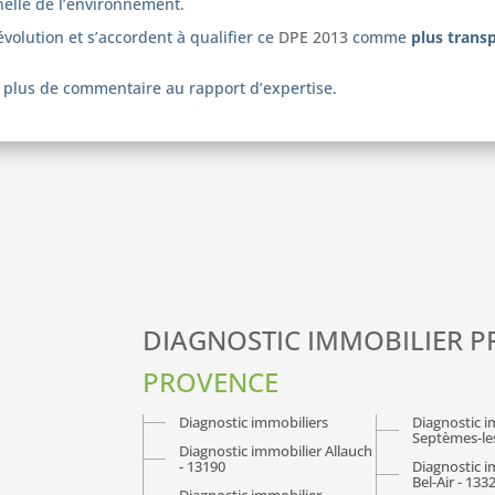
enelle de l’environnement.
évolution et s’accordent à qualifier ce
DPE 2013
comme
plus trans
r plus de commentaire au rapport d’expertise.
DIAGNOSTIC IMMOBILIER 
PROVENCE
Diagnostic immobiliers
Diagnostic i
Septèmes-les
Diagnostic immobilier Allauch
- 13190
Diagnostic i
Bel-Air - 133