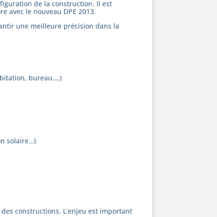
guration de la construction. Il est
ore avec le nouveau DPE 2013.
antir une meilleure précision dans la
abitation, bureau….)
on solaire…)
 des constructions. L’enjeu est important