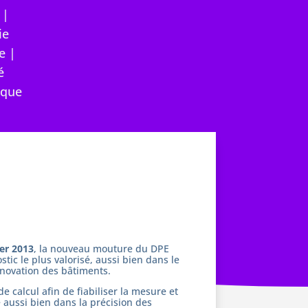
|
ie
e
|
é
ique
ier 2013
, la nouveau mouture du DPE
stic le plus valorisé, aussi bien dans le
énovation des bâtiments.
 calcul afin de fiabiliser la mesure et
 aussi bien dans la précision des