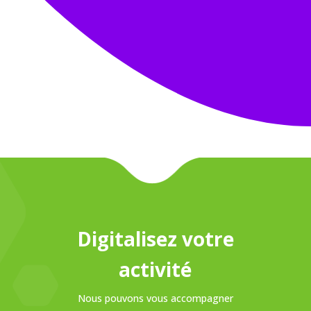
La rénovation énergétique comprend
l’ensemble des techniques dans la
construction des établissements ayant
pour objectif de réduire la consommation...
Digitalisez votre
activité
Nous pouvons vous accompagner