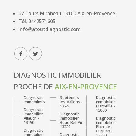
67 Cours Mirabeau
13100
Aix-en-Provence
Tél.
0442571605
info@atoutdiagnostic.com
DIAGNOSTIC IMMOBILIER
PROCHE DE
AIX-EN-PROVENCE
Diagnostic
Septèmes-
Diagnostic
immobiliers
les-Vallons -
immobilier
13240
Marseille -
Diagnostic
13000
immobilier
Diagnostic
Allauch -
immobilier
Diagnostic
13190
Bouc-Bel-Air -
immobilier
13320
Plan-de-
Diagnostic
Cuques -
immobilier
Diagnostic
13380