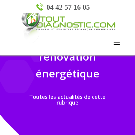
04 42 57 16 05
rénovation
énergétique
Toutes les actualités de cette
rubrique